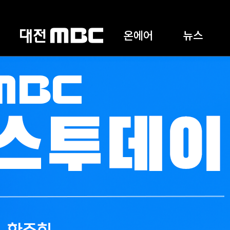
온에어
뉴스