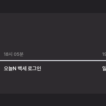
18시 05분
1
오늘N 백세 로그인