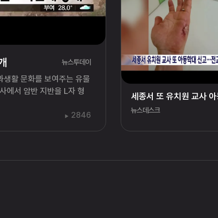
개
뉴스투데이
식과생활 문화를 보여주는 유물
사에서 암반 지반을 L자 형
뉴스데스크
2846