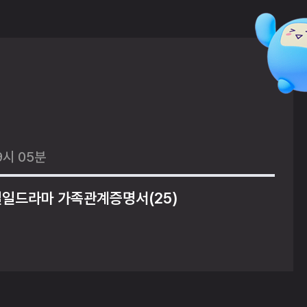
9시 05분
일일드라마 가족관계증명서(25)