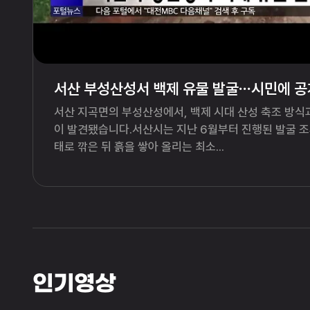
서산 부성산성서 백제 유물 발굴⋯시민에 공
서산 지곡면의 부성산성에서, 백제 시대 산성 축조 방
이 발견됐습니다.서산시는 지난 6월부터 진행된 발굴 조
태로 깎은 뒤 흙을 쌓아 올리는 최소...
인기영상