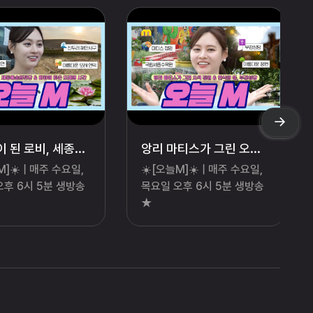
공연장이 된 로비, 세종예술의전당 & 바람이 빚은 모래의 시간 / 오늘 M / 2026년 07월 23일
앙리 마티스가 그린 오색 정원 & 안식의 뜰, 부강성당 / 오늘 M / 2026년 07월 30일
M]☀️ | 매주 수요일,
☀️[오늘M]☀️ | 매주 수요일,
오후 6시 5분 생방송
목요일 오후 6시 5분 생방송
★