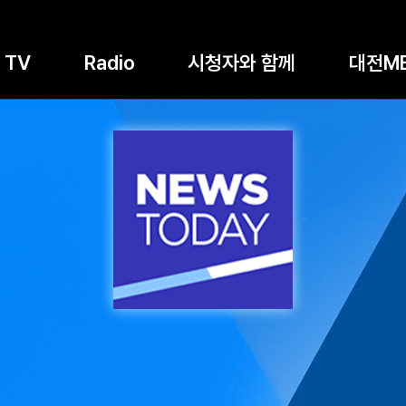
TV
Radio
시청자와 함께
대전M